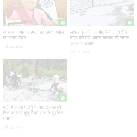
अनंतनाग आतंकी हमले पर उपराज्यपाल
लद्दाख के वारी ला और पेंसी ला दर्रों में
अ
का सख्त संदेश
ताजा बर्फबारी, वाहन चालकों को सतर्क
क
रहने की सलाह
Jul 22, 2026
J
Jul 22, 2026
उड़ी में बादल फटने के बाद टेकपाथरी
उ
रिज पर फंसे बुजुर्गों को सेना ने सुरक्षित
रि
बचाया
ब
Jul 24, 2026
J