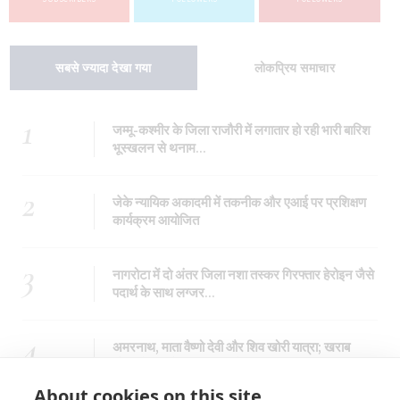
सबसे ज्यादा देखा गया
लोकप्रिय समाचार
1
जम्मू-कश्मीर के जिला राजौरी में लगातार हो रही भारी बारिश
भूस्खलन से थनाम...
2
जेके न्यायिक अकादमी में तकनीक और एआई पर प्रशिक्षण
कार्यक्रम आयोजित
3
नागरोटा में दो अंतर जिला नशा तस्कर गिरफ्तार हेरोइन जैसे
पदार्थ के साथ लग्जर...
4
अमरनाथ, माता वैष्णो देवी और शिव खोरी यात्रा; खराब
मौसम के चलते लगातार तीसरे...
About cookies on this site