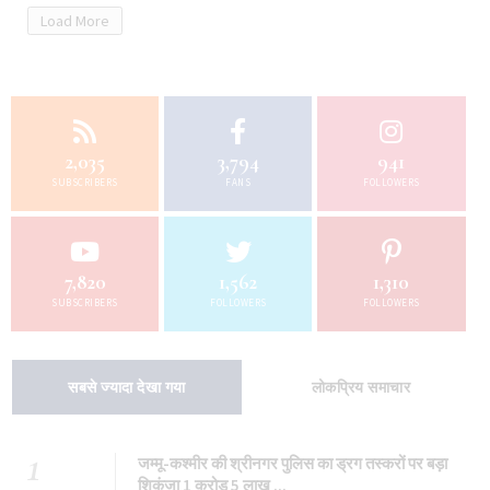
2,035
3,794
941
SUBSCRIBERS
FANS
FOLLOWERS
7,820
1,562
1,310
SUBSCRIBERS
FOLLOWERS
FOLLOWERS
सबसे ज्यादा देखा गया
लोकप्रिय समाचार
1
जम्मू-कश्मीर की श्रीनगर पुलिस का ड्रग तस्करों पर बड़ा
शिकंजा 1 करोड़ 5 लाख ...