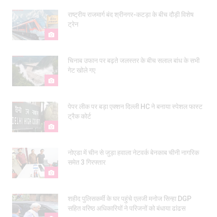
राष्ट्रीय राजमार्ग बंद श्रीनगर-कटड़ा के बीच दौड़ी विशेष
ट्रेन
चिनाब उफान पर बढ़ते जलस्तर के बीच सलाल बांध के सभी
गेट खोले गए
पेपर लीक पर बड़ा एक्शन दिल्ली HC ने बनाया स्पेशल फास्ट
ट्रैक कोर्ट
नोएडा में चीन से जुड़ा हवाला नेटवर्क बेनकाब चीनी नागरिक
समेत 3 गिरफ्तार
शहीद पुलिसकर्मी के घर पहुंचे एलजी मनोज सिन्हा DGP
सहित वरिष्ठ अधिकारियों ने परिजनों को बंधाया ढांढस